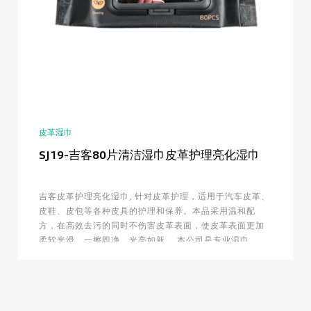
皮革湿巾
SJ19-吉客80片清洁湿巾皮革护理亮化湿巾
吉客皮革护理亮化湿巾, 针对皮革护理，适用于汽车皮革、
皮鞋、皮包等各种皮具的护理和保养。本品采用温和配
方，在高效去污的同时不伤害皮革表面，使皮革表面更加
柔软光滑，一擦即净，光亮如新。 本公司是专业湿巾...