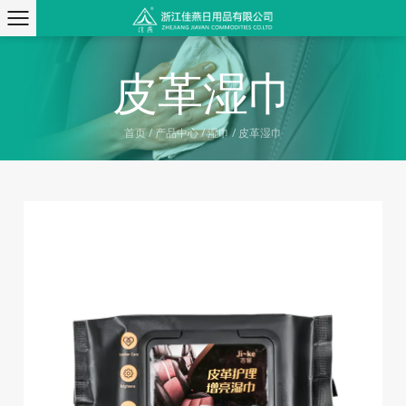
皮革湿巾
首页
/
产品中心
/
湿巾
/
皮革湿巾