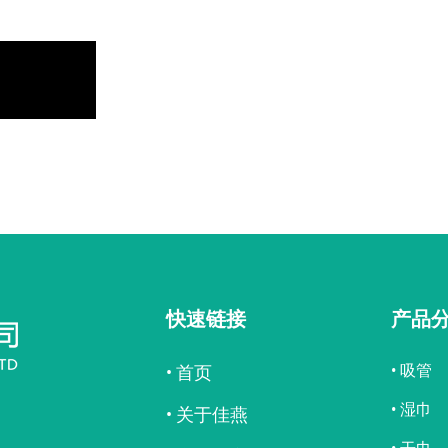
快速链接
产品
• 吸管
• 首页
• 湿巾
• 关于佳燕