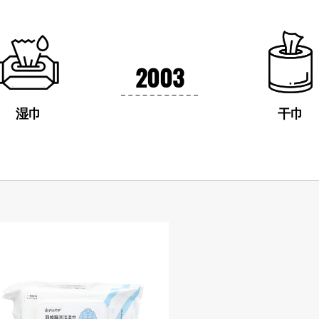
2003
湿巾
干巾