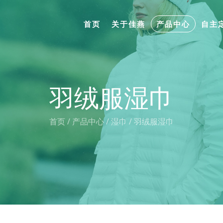
首页
关于佳燕
产品中心
自主
羽绒服湿巾
首页
/
产品中心
/
湿巾
/
羽绒服湿巾